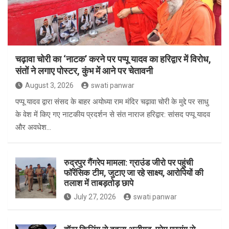
चढ़ावा चोरी का ‘नाटक’ करने पर पप्पू यादव का हरिद्वार में विरोध,
संतों ने लगाए पोस्टर, कुंभ में आने पर चेतावनी
August 3, 2026
swati panwar
पप्पू यादव द्वारा संसद के बाहर अयोध्या राम मंदिर चढ़ावा चोरी के मुद्दे पर साधु
के वेश में किए गए नाटकीय प्रदर्शन से संत नाराज हरिद्वार: सांसद पप्पू यादव
और अवधेश…
रुद्रपुर गैंगरेप मामला: ग्राउंड जीरो पर पहुंची
फॉरेंसिक टीम, जुटाए जा रहे साक्ष्य, आरोपियों की
तलाश में ताबड़तोड़ छापे
July 27, 2026
swati panwar