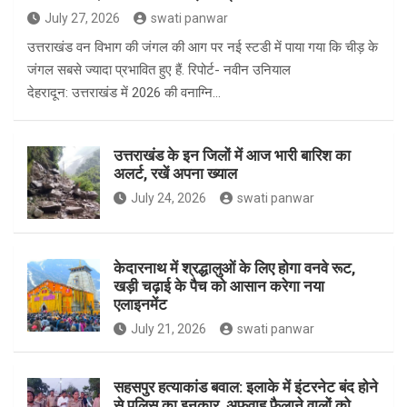
July 27, 2026
swati panwar
उत्तराखंड वन विभाग की जंगल की आग पर नई स्टडी में पाया गया कि चीड़ के
जंगल सबसे ज्यादा प्रभावित हुए हैं. रिपोर्ट- नवीन उनियाल
देहरादून: उत्तराखंड में 2026 की वनाग्नि…
उत्तराखंड के इन जिलों में आज भारी बारिश का
अलर्ट, रखें अपना ख्याल
July 24, 2026
swati panwar
केदारनाथ में श्रद्धालुओं के लिए होगा वनवे रूट,
खड़ी चढ़ाई के पैच को आसान करेगा नया
एलाइनमेंट
July 21, 2026
swati panwar
सहसपुर हत्याकांड बवाल: इलाके में इंटरनेट बंद होने
से पुलिस का इनकार, अफवाह फैलाने वालों को