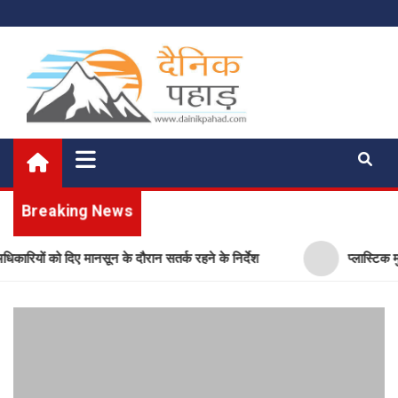
Skip
to
content
दैनिक पहाड़
News of the Day
Breaking News
ानसून के दौरान सतर्क रहने के निर्देश
प्लास्टिक मुक्त उत्तराखंड बनान