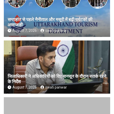
सप्ताहांत से पहले नैनीताल और मसूरी में बढ़ी पर्यटकों की
आवाजाही
August 7, 2026
swati panwar
जिलाधिकारी ने अधिकारियों को दिए मानसून के दौरान सतर्क रहने
के निर्देश
August 7, 2026
swati panwar