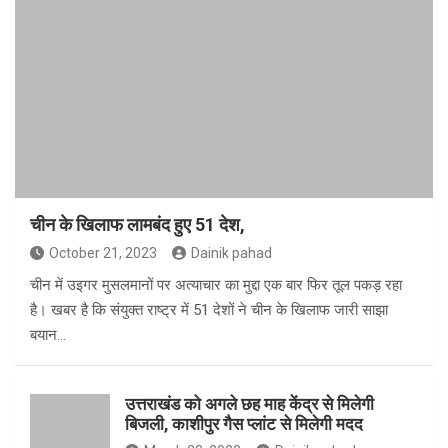
चीन के खिलाफ लामबंद हुए 51 देश,
October 21, 2023
Dainik pahad
चीन में उइगर मुसलमानों पर अत्याचार का मुद्दा एक बार फिर तूल पकड़ रहा
है। खबर है कि संयुक्त राष्ट्र में 51 देशों ने चीन के खिलाफ जारी साझा
बयान…
उत्तराखंड को अगले छह माह केंद्र से मिलेगी
बिजली, काशीपुर गैस प्लांट से मिलेगी मदद