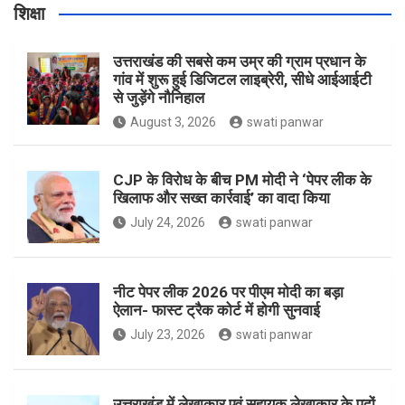
शिक्षा
उत्तराखंड की सबसे कम उम्र की ग्राम प्रधान के
गांव में शुरू हुई डिजिटल लाइब्रेरी, सीधे आईआईटी
से जुड़ेंगे नौनिहाल
August 3, 2026
swati panwar
CJP के विरोध के बीच PM मोदी ने ‘पेपर लीक के
खिलाफ और सख्त कार्रवाई’ का वादा किया
July 24, 2026
swati panwar
नीट पेपर लीक 2026 पर पीएम मोदी का बड़ा
ऐलान- फास्ट ट्रैक कोर्ट में होगी सुनवाई
July 23, 2026
swati panwar
उत्तराखंड में लेखाकार एवं सहायक लेखाकार के पदों