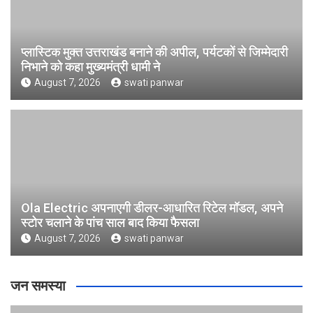
प्लास्टिक मुक्त उत्तराखंड बनाने की अपील, पर्यटकों से जिम्मेदारी
निभाने को कहा मुख्यमंत्री धामी ने
August 7, 2026
swati panwar
Ola Electric अपनाएगी डीलर-आधारित रिटेल मॉडल, अपने
स्टोर चलाने के पांच साल बाद किया फैसला
August 7, 2026
swati panwar
जन समस्या