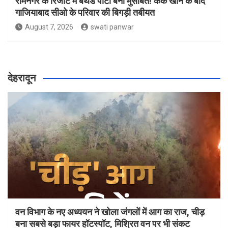
रामनगर के रिजॉर्ट में बर्थडे पार्टी बनी मुसीबत! केक खाने के बाद
गाजियाबाद सीओ के परिवार की बिगड़ी तबीयत
August 7, 2026
swati panwar
देहरादून
वन विभाग के नए अध्ययन ने खोला जंगलों में आग का राज, चीड़
बना सबसे बड़ा फायर हॉटस्पॉट, मिश्रित वन पर भी संकट