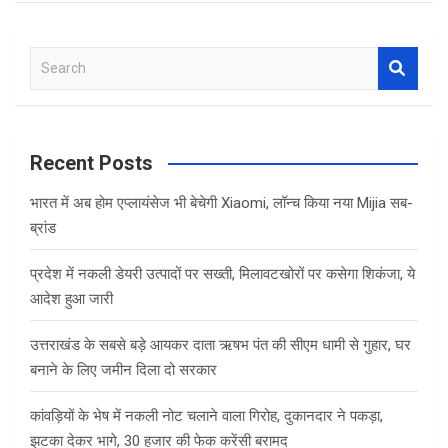
S
e
a
r
c
Recent Posts
h
भारत में अब होम एप्लायंसेज भी बेचेगी Xiaomi, लॉन्च किया नया Mijia सब-
ब्रांड
प्रदेश में नकली डेयरी उत्पादों पर सख्ती, मिलावटखोरों पर कसेगा शिकंजा, ये
आदेश हुआ जारी
उत्तराखंड के सबसे बड़े आयकर दाता ऋषभ पंत की सीएम धामी से गुहार, घर
बनाने के लिए जमीन दिला दो सरकार
कांवड़ियों के भेष में नकली नोट चलाने वाला गिरोह, दुकानदार ने पकड़ा,
झटका देकर भागे, 30 हजार की फेक करेंसी बरामद