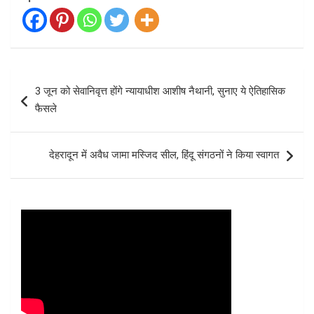
Post
3 जून को सेवानिवृत्त होंगे न्यायाधीश आशीष नैथानी, सुनाए ये ऐतिहासिक
navigation
फैसले
देहरादून में अवैध जामा मस्जिद सील, हिंदू संगठनों ने किया स्वागत