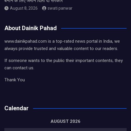
बनाने के लिए जमीन दिला दो सरकार
August 8, 2026
swati panwar
About Dainik Pahad
www.dainikpahad.com is a top-rated news portal in India, we
always provide trusted and valuable content to our readers.
If someone wants to the public their important contents, they
can contact us.
Thank You
Calendar
AUGUST 2026