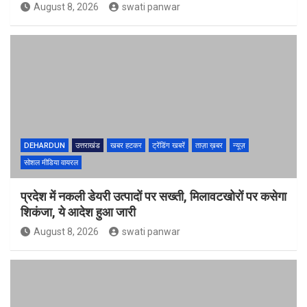
August 8, 2026
swati panwar
DEHARDUN
उत्तराखंड
खबर हटकर
ट्रेंडिंग खबरें
ताज़ा ख़बर
न्यूज़
सोशल मीडिया वायरल
प्रदेश में नकली डेयरी उत्पादों पर सख्ती, मिलावटखोरों पर कसेगा
शिकंजा, ये आदेश हुआ जारी
August 8, 2026
swati panwar