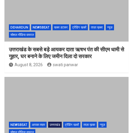
DEHARDUN
NEWSBEAT
खबर हटकर
ट्रेंडिंग खबरें
ताज़ा ख़बर
न्यूज़
सोशल मीडिया वायरल
उत्तराखंड के सबसे बड़े आयकर दाता ऋषभ पंत की सीएम धामी से
गुहार, घर बनाने के लिए जमीन दिला दो सरकार
August 8, 2026
swati panwar
NEWSBEAT
आपका शहर
उत्तराखंड
ट्रेंडिंग खबरें
ताज़ा ख़बर
न्यूज़
सोशल मीडिया वायरल