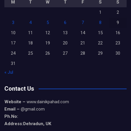
M
T
W
T
F
S
S
1
2
3
4
5
6
7
8
9
10
11
12
13
14
15
16
17
18
19
20
21
22
23
24
25
26
27
28
29
30
31
« Jul
Contact Us
Website –
www.dainikpahad.com
Email –
@gmail.com
Ph.No:
Address:Dehradun, UK