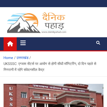
Skip
to
content
दैनिक पहाड़
News of the Day
Home
उत्तराखंड
UKSSSC: एग्जाम सेंटर्स पर आयोग से होगी सीधी मॉनिटरिंग, दो दिन पहले से
निगरानी में रहेंगे संवेदनशील केंद्र