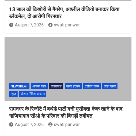
13 साल की किशोरी से गैंगरेप, अश्लील वीडियो बनाकर किया
ब्लैकमेल, दो आरोपी गिरफ्तार
August 7, 2026
swati panwar
NEWSBEAT
आपका शहर
उत्तराखंड
खबर हटकर
ट्रेंडिंग खबरें
ताज़ा ख़बरें
न्यूज़
सोशल मीडिया वायरल
रामनगर के रिजॉर्ट में बर्थडे पार्टी बनी मुसीबत! केक खाने के बाद
गाजियाबाद सीओ के परिवार की बिगड़ी तबीयत
August 7, 2026
swati panwar