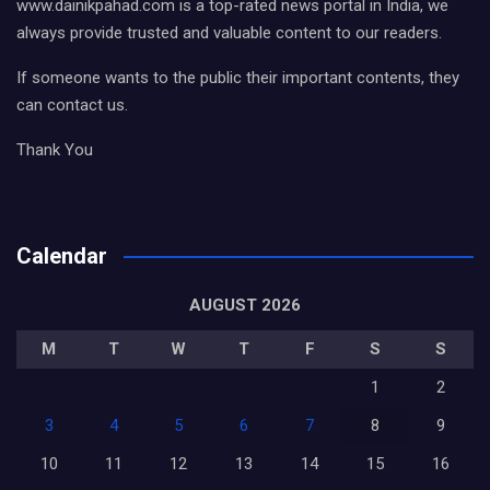
www.dainikpahad.com is a top-rated news portal in India, we
always provide trusted and valuable content to our readers.
If someone wants to the public their important contents, they
can contact us.
Thank You
Calendar
AUGUST 2026
M
T
W
T
F
S
S
1
2
3
4
5
6
7
8
9
10
11
12
13
14
15
16