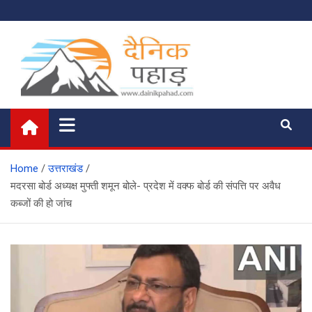
Skip
to
content
दैनिक पहाड़
News of the Day
Home
उत्तराखंड
मदरसा बोर्ड अध्यक्ष मुफ्ती शमून बोले- प्रदेश में वक्फ बोर्ड की संपत्ति पर अवैध
कब्जों की हो जांच