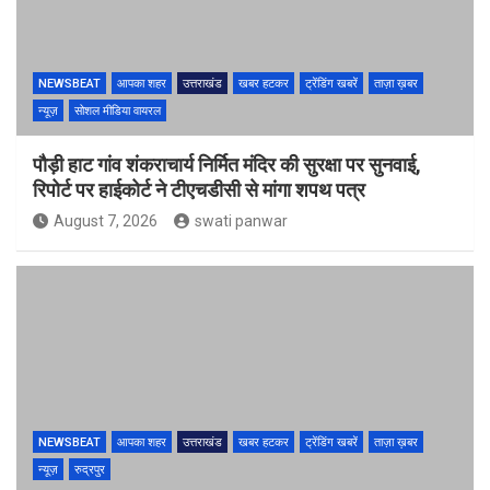
NEWSBEAT
आपका शहर
उत्तराखंड
खबर हटकर
ट्रेंडिंग खबरें
ताज़ा ख़बर
न्यूज़
सोशल मीडिया वायरल
पौड़ी हाट गांव शंकराचार्य निर्मित मंदिर की सुरक्षा पर सुनवाई,
रिपोर्ट पर हाईकोर्ट ने टीएचडीसी से मांगा शपथ पत्र
August 7, 2026
swati panwar
NEWSBEAT
आपका शहर
उत्तराखंड
खबर हटकर
ट्रेंडिंग खबरें
ताज़ा ख़बर
न्यूज़
रुद्रपुर