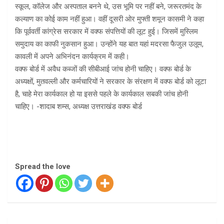
स्कूल, कॉलेज और अस्पताल बनने थे, उस भूमि पर नहीं बने, जरूरतमंद के
कल्याण का कोई काम नहीं हुआ। वहीं दूसरी ओर मुफ्ती शमून कासमी ने कहा
कि पूर्ववर्ती कांग्रेस सरकार में वक्फ संपत्तियों की लूट हुई। जिसमें मुस्लिम
समुदाय का काफी नुकसान हुआ। उन्होंने यह बात यहां मदरसा फैजुल उलूम,
कावली में अपने अभिनंदन कार्यक्रम में कही।
वक्फ बोर्ड में अवैध कब्जों की सीबीआई जांच होनी चाहिए। वक्फ बोर्ड के
अध्यक्षों, मुतवल्ली और कर्मचारियों ने सरकार के संरक्षण में वक्फ बोर्ड को लूटा
है, चाहे मेरा कार्यकाल हो या इससे पहले के कार्यकाल सबकी जांच होनी
चाहिए। -शादाब शम्स, अध्यक्ष उत्तराखंड वक्फ बोर्ड
Spread the love