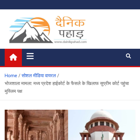
Skip
to
content
दैनिक पहाड़
News of the Day
Home
सोशल मीडिया वायरल
भोजशाला मामला: मध्य प्रदेश हाईकोर्ट के फैसले के खिलाफ सुप्रीम कोर्ट पहुंचा
मुस्लिम पक्ष