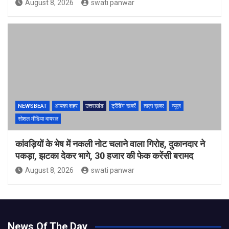
August 8, 2026
swati panwar
NEWSBEAT
आपका शहर
उत्तराखंड
ट्रेंडिंग खबरें
ताज़ा ख़बर
न्यूज़
सोशल मीडिया वायरल
कांवड़ियों के भेष में नकली नोट चलाने वाला गिरोह, दुकानदार ने
पकड़ा, झटका देकर भागे, 30 हजार की फेक करेंसी बरामद
August 8, 2026
swati panwar
News Of The Day