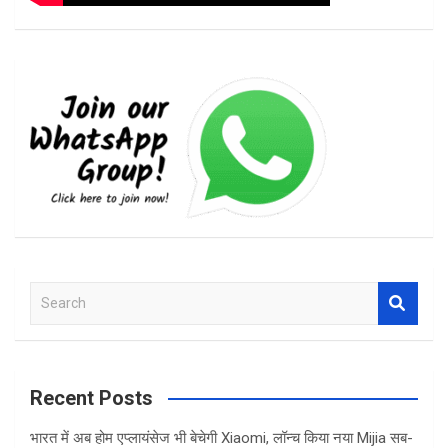
S
e
a
r
c
Recent Posts
h
भारत में अब होम एप्लायंसेज भी बेचेगी Xiaomi, लॉन्च किया नया Mijia सब-