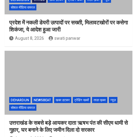
सोशल मीडिया वायरल
प्रदेश में नकली डेयरी उत्पादों पर सख्ती, मिलावटखोरों पर कसेगा
शिकंजा, ये आदेश हुआ जारी
August 8, 2026
swati panwar
DEHARDUN
NEWSBEAT
खबर हटकर
ट्रेंडिंग खबरें
ताज़ा ख़बर
न्यूज़
सोशल मीडिया वायरल
उत्तराखंड के सबसे बड़े आयकर दाता ऋषभ पंत की सीएम धामी से
गुहार, घर बनाने के लिए जमीन दिला दो सरकार