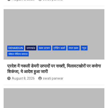
DEHARDUN
उत्तराखंड
खबर हटकर
ट्रेंडिंग खबरें
ताज़ा ख़बर
न्यूज़
सोशल मीडिया वायरल
प्रदेश में नकली डेयरी उत्पादों पर सख्ती, मिलावटखोरों पर कसेगा
शिकंजा, ये आदेश हुआ जारी
August 8, 2026
swati panwar