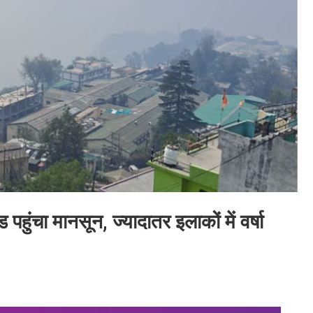
ुंचा मानसून, ज्यादातर इलाकों में वर्षा