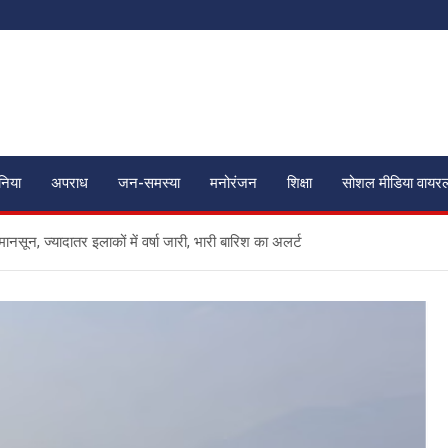
ुनिया
अपराध
जन-समस्या
मनोरंजन
शिक्षा
सोशल मीडिया वायर
नसून, ज्यादातर इलाकों में वर्षा जारी, भारी बारिश का अलर्ट