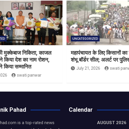
ZED
UNCATEGORIZED
की मुक्केबाज निकिता, काजल
महापंचायत के लिए किसानों का 
े किया देश का नाम रोशन,
शंभू बॉर्डर सील; अलर्ट पर पुलि
ने किया सम्मानित
July 21, 2026
swati pan
2026
swati panwar
inik Pahad
Calendar
had.com is a top-rated news
AUGUST 2026