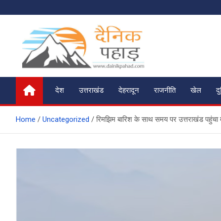
Skip
to
content
दैनिक पहाड़
News of the Day
देश
उत्तराखंड
देहरादून
राजनीति
खेल
द
Home
Uncategorized
रिमझिम बारिश के साथ समय पर उत्तराखंड पहुंचा मा