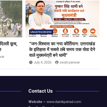
UNCATEGORIZED
दिल्ली कूच,
“जन-विश्वास का नया कीर्तिमान: उत्तराखंड
स
के इतिहास में सबसे लंबे समय तक सेवा देने
वाले मुख्यमंत्री बने धामी”
war
July 4, 2026
swati panwar
Contact Us
Website –
www.dainikpahad.com