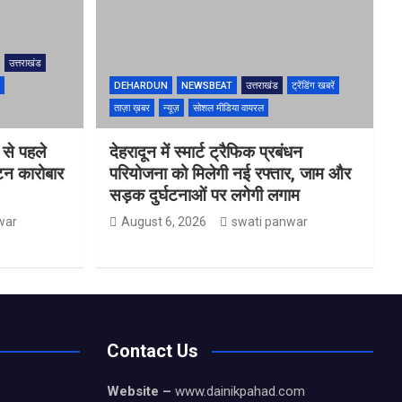
उत्तराखंड
DEHARDUN
NEWSBEAT
उत्तराखंड
ट्रेंडिंग खबरें
ताज़ा ख़बर
न्यूज़
सोशल मीडिया वायरल
 से पहले
देहरादून में स्मार्ट ट्रैफिक प्रबंधन
यटन कारोबार
परियोजना को मिलेगी नई रफ्तार, जाम और
सड़क दुर्घटनाओं पर लगेगी लगाम
war
August 6, 2026
swati panwar
Contact Us
Website –
www.dainikpahad.com