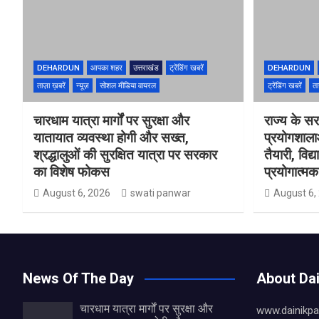
DEHARDUN
आपका शहर
उत्तराखंड
ट्रेंडिंग खबरें
DEHARDUN
ताज़ा ख़बरें
न्यूज़
सोशल मीडिया वायरल
ट्रेंडिंग खबरें
ता
चारधाम यात्रा मार्गों पर सुरक्षा और
राज्य के सरक
यातायात व्यवस्था होगी और सख्त,
प्रयोगशाल
श्रद्धालुओं की सुरक्षित यात्रा पर सरकार
तैयारी, विद्
का विशेष फोकस
प्रयोगात्मक 
August 6, 2026
swati panwar
August 6,
News Of The Day
About Da
चारधाम यात्रा मार्गों पर सुरक्षा और
www.dainikpa