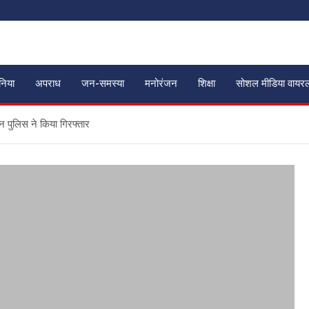
ुनिया
अपराध
जन-समस्या
मनोरंजन
शिक्षा
सोशल मीडिया वायर
ून पुलिस ने किया गिरफ्तार