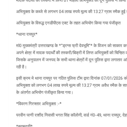
मादक पदार्थों की तस्करी में लिप्त 01 महिला अभियुक्ता को दून पुलिस ने किया
अभियुक्ता के कब्जे से लगभग 04 लाख रुपये मूल्य की 13.27 ग्राम स्मैक हुई
अभियुक्ता के विरूद्ध एनडीपीएस एक्ट के तहत अभियोग किया गया पंजीकृत
*थाना रायपुर*
मां0 मुख्यमंत्री उत्तराखण्ड के *“ड्रग्स फ्री देवभूमि”* के विजन को साकार क
अपने क्षेत्र में मादक पदार्थों की तस्करी/बिक्री में लिप्त अभियुक्तों को चिन्हि
जिसके अनुपालन में जनपद के सभी थाना क्षेत्रों में दून पुलिस द्वारा लगातार अ
रही है।
इसी क्रम मे थाना रायपुर पर गठित पुलिस टीम द्वारा दिनांक 07/01/2026 क
अभियुक्ता को लगभग 04 लाख रुपये मूल्य की 13.27 ग्राम अवैध स्मैक के साथ
के अंतर्गत अभियोग पंजीकृत किया गया।
*विवरण गिरफ्तार अभियुक्ता :-*
परवीन पत्नी राशीद निवासी भगत सिंह कॉलोनी, वार्ड नं0-49, थाना रायपुर, देह
*बरामदगी*